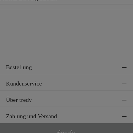
Material
95% Polyester, 5% Elasthan
Bestellung
Kundenservice
Über tredy
Zahlung und Versand