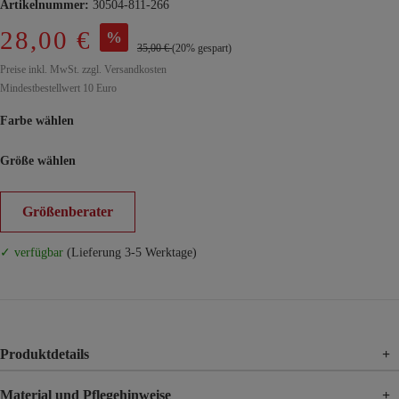
Artikelnummer:
30504-811-266
28,00 €
%
35,00 €
(20% gespart)
Preise inkl. MwSt. zzgl. Versandkosten
Mindestbestellwert 10 Euro
Farbe wählen
Größe wählen
Größenberater
✓ verfügbar
(Lieferung 3-5 Werktage)
Produktdetails
+
Material und Pflegehinweise
+