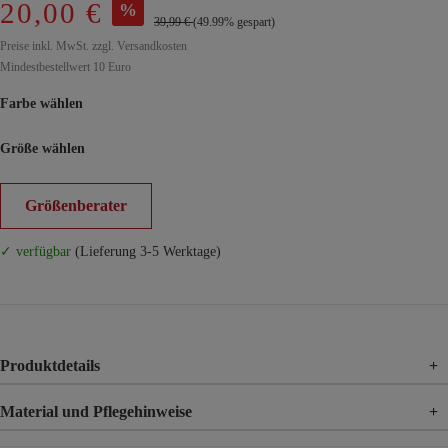
20,00 €
%
39,99 €
(49.99% gespart)
Preise inkl. MwSt. zzgl. Versandkosten
Mindestbestellwert 10 Euro
Farbe wählen
Größe wählen
Größenberater
✓ verfügbar
(Lieferung 3-5 Werktage)
Produktdetails
+
Material und Pflegehinweise
+
Material
100% Baumwolle