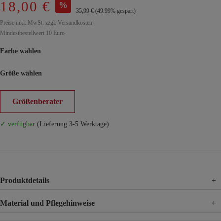
18,00 €
%
35,99 €
(49.99% gespart)
Preise inkl. MwSt. zzgl. Versandkosten
Mindestbestellwert 10 Euro
Farbe wählen
Größe wählen
Größenberater
✓ verfügbar
(Lieferung 3-5 Werktage)
Produktdetails
+
Material und Pflegehinweise
+
Material
100% Baumwolle