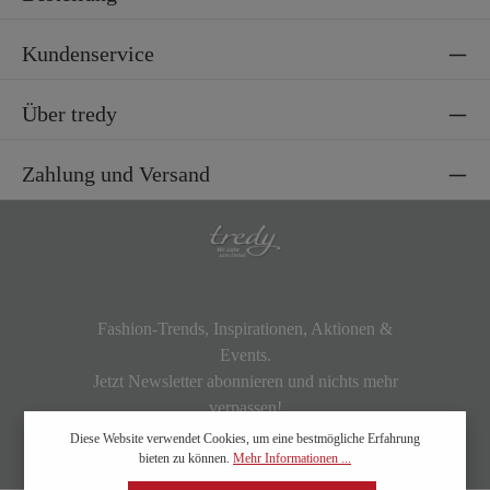
Kundenservice
Über tredy
Zahlung und Versand
Fashion-Trends, Inspirationen, Aktionen &
Events.
Jetzt Newsletter abonnieren und nichts mehr
verpassen!
Diese Website verwendet Cookies, um eine bestmögliche Erfahrung
bieten zu können.
Mehr Informationen ...