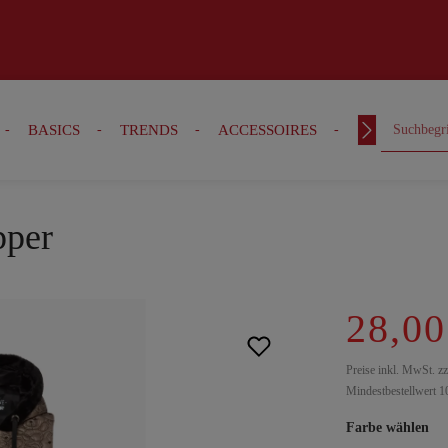
BASICS
TRENDS
ACCESSOIRES
OUTFITS
pper
28,00
Preise inkl. MwSt. z
Mindestbestellwert 1
Farbe wählen