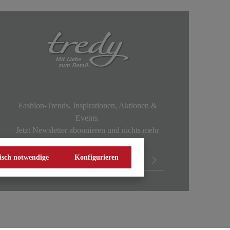
Fashion-Trends, Inspirationen, Aktionen &
Events.
Jetzt Newsletter abonnieren und nichts mehr
verpassen!
isch notwendige
Konfigurieren