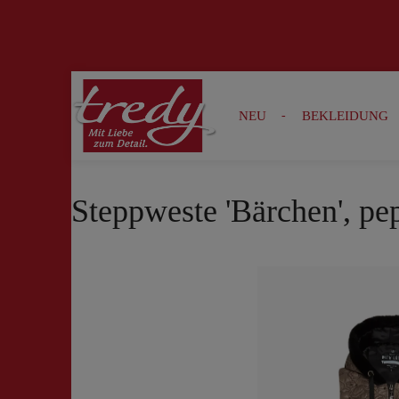
Zur Suche springen
Zur Hauptnavigation springen
NEU
BEKLEIDUNG
Steppweste 'Bärchen', pe
Bildergalerie überspringen