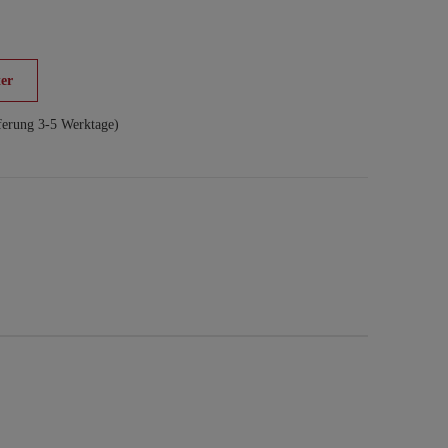
er
ferung 3-5 Werktage)