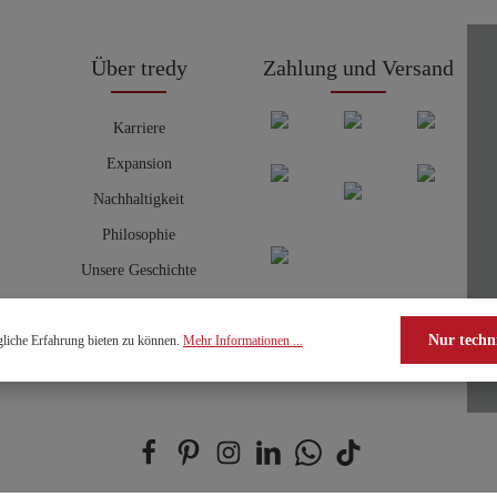
Über tredy
Zahlung und Versand
Karriere
Expansion
Nachhaltigkeit
Philosophie
Unsere Geschichte
Nur techn
liche Erfahrung bieten zu können.
Mehr Informationen ...