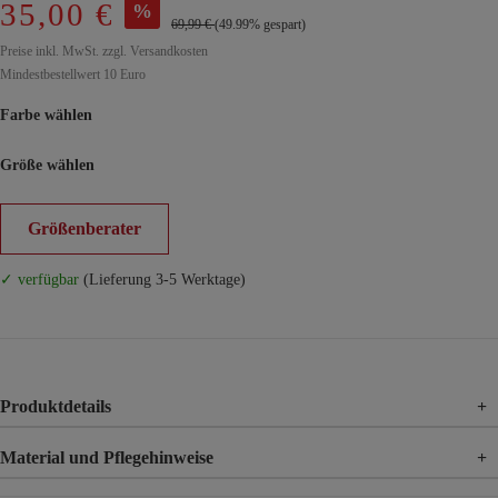
35,00 €
%
69,99 €
(49.99% gespart)
Preise inkl. MwSt. zzgl. Versandkosten
Mindestbestellwert 10 Euro
Farbe wählen
Größe wählen
Größenberater
✓ verfügbar
(Lieferung 3-5 Werktage)
Produktdetails
+
Material und Pflegehinweise
+
Material
100% Polyester