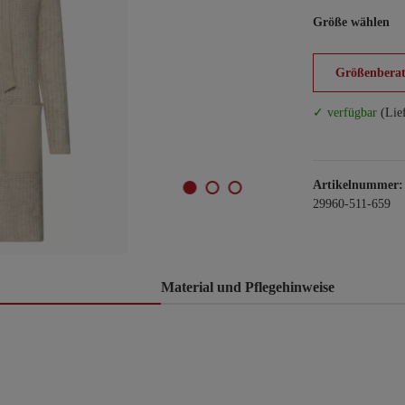
Größe wählen
Größenberat
✓ verfügbar
(Lie
Artikelnummer:
29960-511-659
Material und Pflegehinweise