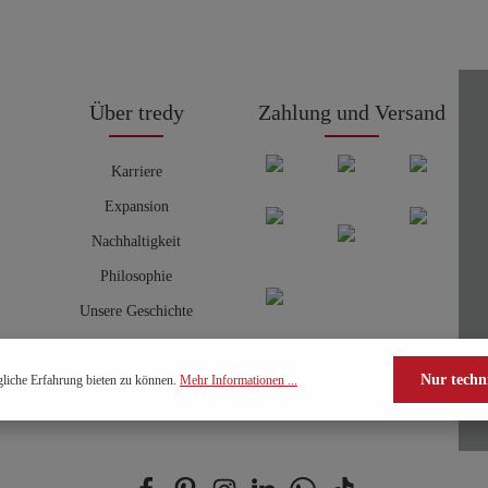
Über tredy
Zahlung und Versand
Karriere
Expansion
Nachhaltigkeit
Philosophie
Unsere Geschichte
Nur techn
liche Erfahrung bieten zu können.
Mehr Informationen ...