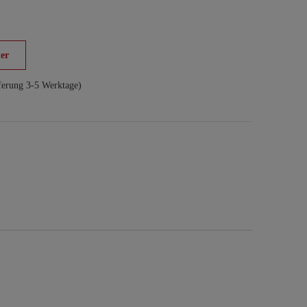
er
ferung 3-5 Werktage)