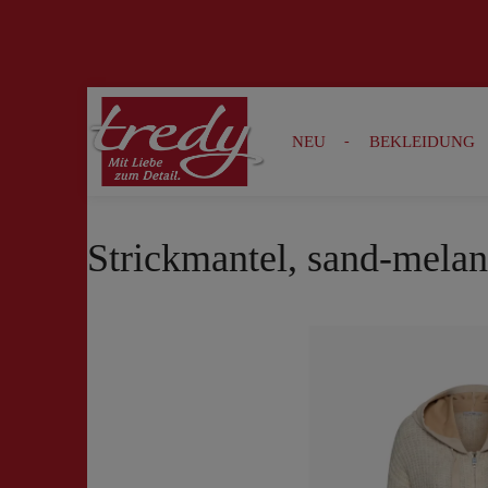
Zur Suche springen
Zur Hauptnavigation springen
NEU
BEKLEIDUNG
Strickmantel, sand-mela
Bildergalerie überspringen