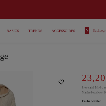
BASICS
TRENDS
ACCESSOIRES
OUTFITS
nge
23,20
Preise inkl. MwSt. z
Mindestbestellwert 1
Farbe wählen