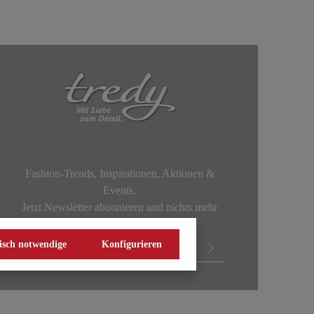
Fashion-Trends, Inspirationen, Aktionen &
Events.
Jetzt Newsletter abonnieren und nichts mehr
verpassen!
isch notwendige
Konfigurieren