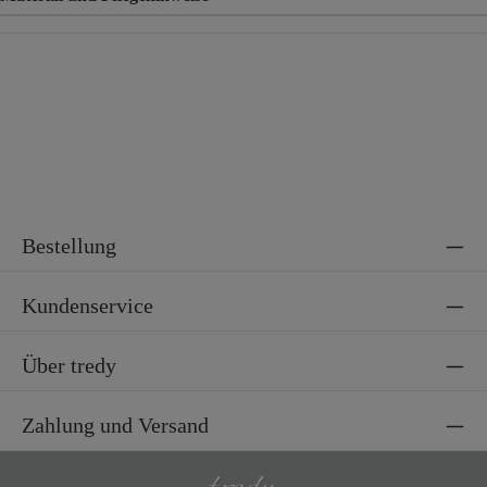
Material
100% Polyacryl
Bestellung
Kundenservice
Über tredy
Zahlung und Versand