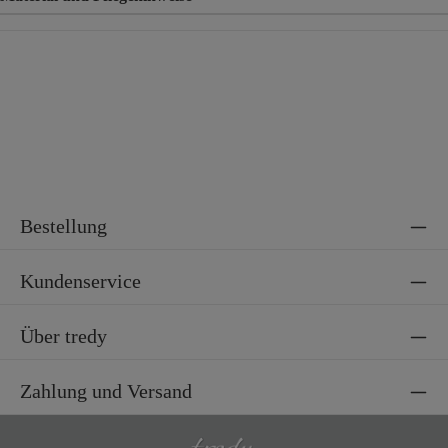
Material
78% Polyacryl, 22% Polyester
Material 2
100% Polyester
Bestellung
Kundenservice
Über tredy
Zahlung und Versand