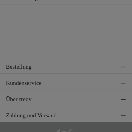
Material
95% Polyacryl, 5% Polyamid
Bestellung
Kundenservice
Über tredy
Zahlung und Versand