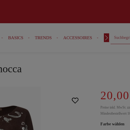
BASICS
TRENDS
ACCESSOIRES
OUTFITS
 mocca
20,00
Preise inkl. MwSt. z
Mindestbestellwert 1
Farbe wählen