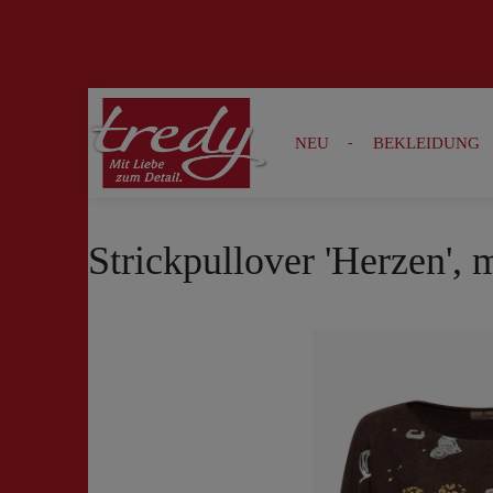
Zur Suche springen
Zur Hauptnavigation springen
NEU
BEKLEIDUNG
Strickpullover 'Herzen',
Bildergalerie überspringen