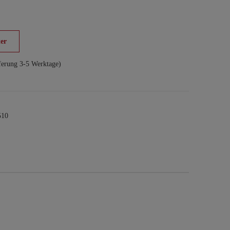
er
ferung 3-5 Werktage)
510