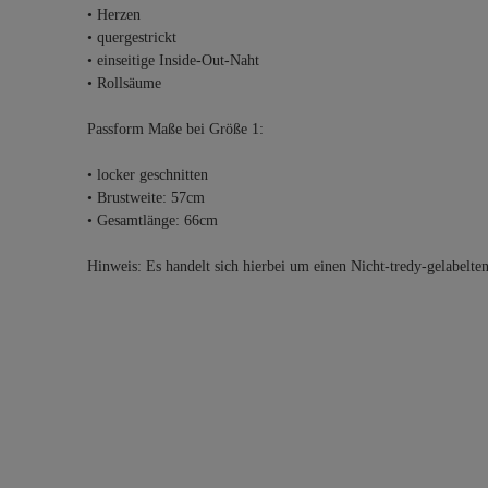
• Herzen
• quergestrickt
• einseitige Inside-Out-Naht
• Rollsäume
Passform Maße bei Größe 1:
• locker geschnitten
• Brustweite: 57cm
• Gesamtlänge: 66cm
Hinweis: Es handelt sich hierbei um einen Nicht-tredy-gelabelte