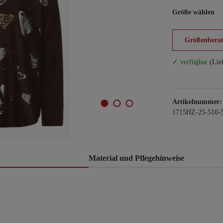
Größe wählen
Größenberat
✓ verfügbar
(Lie
Artikelnummer:
1715HZ-25-510-
Material und Pflegehinweise