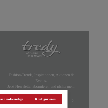
Fashion-Trends, Inspirationen, Aktionen &
Events.
Jetzt Newsletter abonnieren und nichts mehr
verpassen!
isch notwendige
Konfigurieren