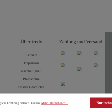
Über tredy
Zahlung und Versand
Karriere
Expansion
Nachhaltigkeit
Philosophie
Unsere Geschichte
Nur techn
liche Erfahrung bieten zu können.
Mehr Informationen ...