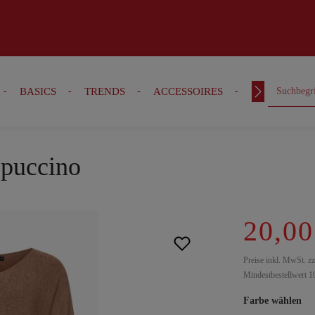
BASICS
TRENDS
ACCESSOIRES
OUTFITS
ppuccino
20,00
Preise inkl. MwSt. z
Mindestbestellwert 1
Farbe wählen