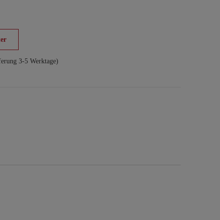
er
ferung 3-5 Werktage)