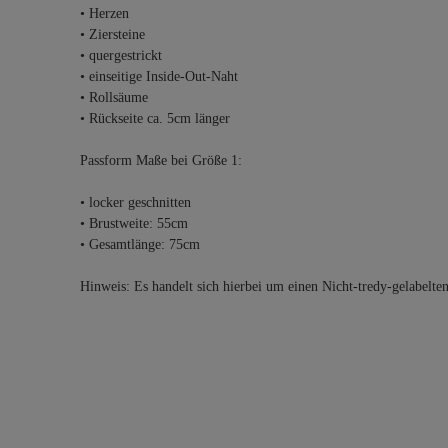
• Herzen
• Ziersteine
• quergestrickt
• einseitige Inside-Out-Naht
• Rollsäume
• Rückseite ca. 5cm länger
Passform Maße bei Größe 1:
• locker geschnitten
• Brustweite: 55cm
• Gesamtlänge: 75cm
Hinweis: Es handelt sich hierbei um einen Nicht-tredy-gelabelte