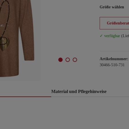
Größe wählen
Größenberat
✓ verfügbar
(Lie
Artikelnummer:
30466-510-731
Material und Pflegehinweise