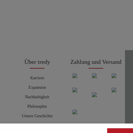
Über tredy
Zahlung und Versand
Karriere
Expansion
Nachhaltigkeit
Philosophie
Unsere Geschichte