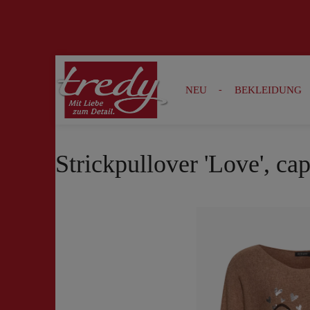
Zur Suche springen
Zur Hauptnavigation springen
NEU
BEKLEIDUNG
Strickpullover 'Love', ca
Bildergalerie überspringen