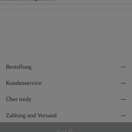
Material
74% Polyamid, 16% Polyester, 10% Polyacryl
Bestellung
Kundenservice
Über tredy
Zahlung und Versand