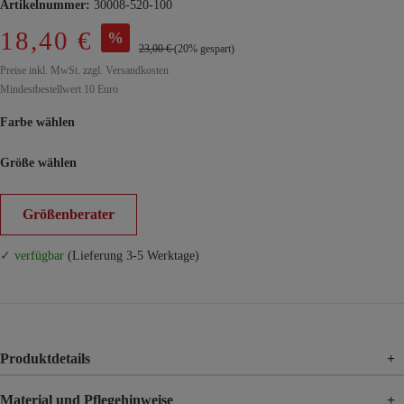
Artikelnummer:
30008-520-100
18,40 €
%
23,00 €
(20% gespart)
Preise inkl. MwSt. zzgl. Versandkosten
Mindestbestellwert 10 Euro
Farbe wählen
Größe wählen
Größenberater
✓ verfügbar
(Lieferung 3-5 Werktage)
Produktdetails
+
Material und Pflegehinweise
+