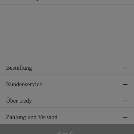
Material
92% Polyester, 8% Elasthan
Bestellung
Kundenservice
Über tredy
Zahlung und Versand