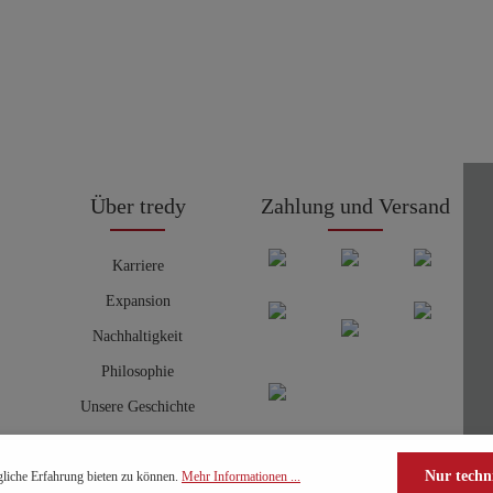
Über tredy
Zahlung und Versand
Karriere
Expansion
Nachhaltigkeit
Philosophie
Unsere Geschichte
Nur techn
liche Erfahrung bieten zu können.
Mehr Informationen ...