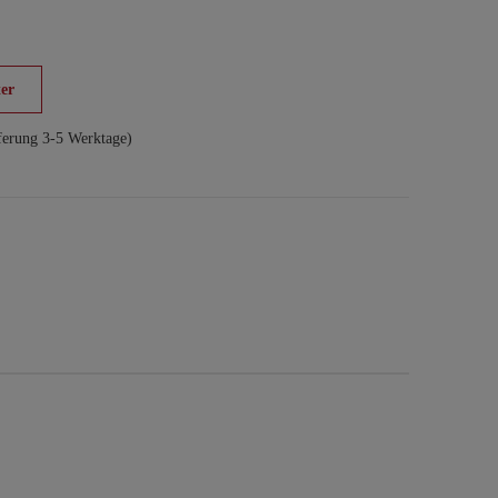
er
ferung 3-5 Werktage)