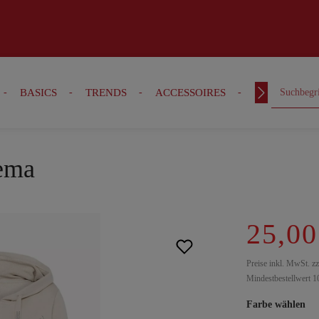
BASICS
TRENDS
ACCESSOIRES
OUTFITS
rema
25,00
Preise inkl. MwSt. z
Mindestbestellwert 1
Farbe wählen