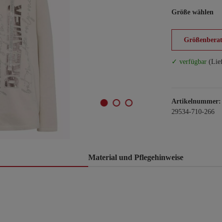
Größe wählen
Größenberat
✓ verfügbar
(Lie
Artikelnummer:
29534-710-266
Material und Pflegehinweise