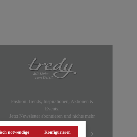
Fashion-Trends, Inspirationen, Aktionen &
Events.
Jetzt Newsletter abonnieren und nichts mehr
verpassen!
isch notwendige
Konfigurieren