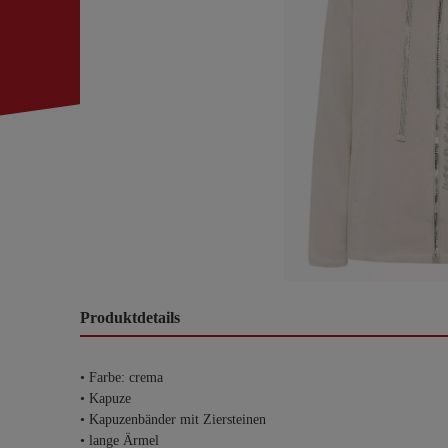
Produktdetails
• Farbe: crema
• Kapuze
• Kapuzenbänder mit Ziersteinen
• lange Ärmel