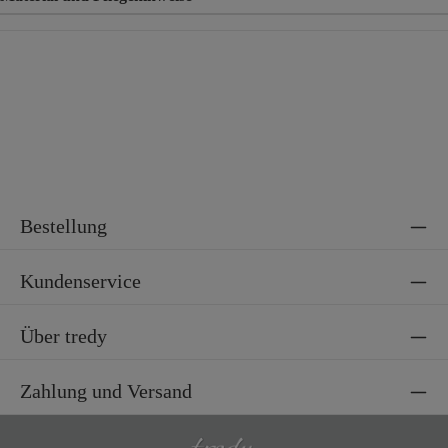
Material
65% Baumwolle, 35% Polyester
Bestellung
Kundenservice
Über tredy
Zahlung und Versand