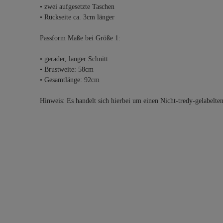
• zwei aufgesetzte Taschen
• Rückseite ca. 3cm länger
Passform Maße bei Größe 1:
• gerader, langer Schnitt
• Brustweite: 58cm
• Gesamtlänge: 92cm
Hinweis: Es handelt sich hierbei um einen Nicht-tredy-gelabelte