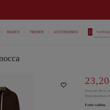
BASICS
TRENDS
ACCESSOIRES
OUTFITS
mocca
23,20
Preise inkl. MwSt. z
Mindestbestellwert 1
Farbe wählen