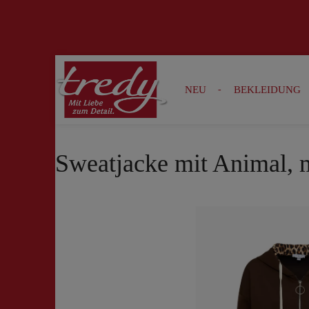
Zur Suche springen
Zur Hauptnavigation springen
NEU
BEKLEIDUNG
Sweatjacke mit Animal, 
Bildergalerie überspringen