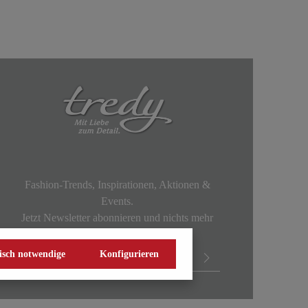
Fashion-Trends, Inspirationen, Aktionen &
Events.
Jetzt Newsletter abonnieren und nichts mehr
verpassen!
isch notwendige
Konfigurieren