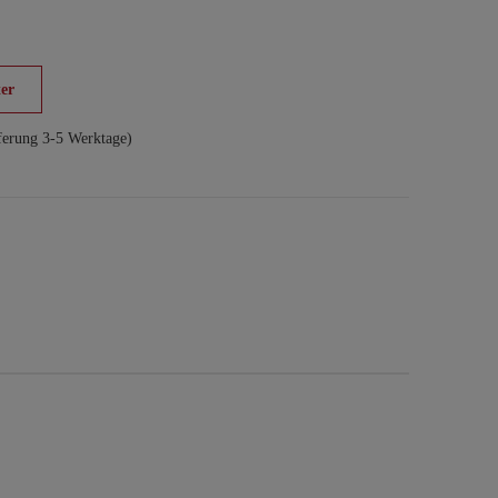
er
ferung 3-5 Werktage)