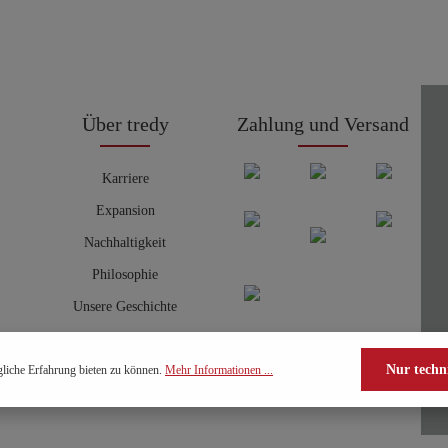
Über tredy
Zahlung und Versand
Karriere
Expansion
Nachhaltigkeit
Philosophie
Unsere Geschichte
Nur techn
liche Erfahrung bieten zu können.
Mehr Informationen ...