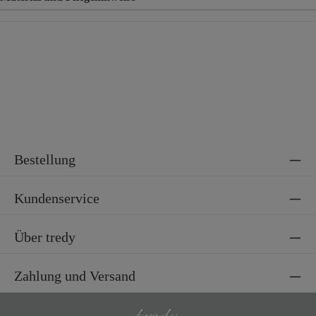
Material
55% Viskose, 40% Polyester, 5% Elasthan
Bestellung
Kundenservice
Über tredy
Zahlung und Versand