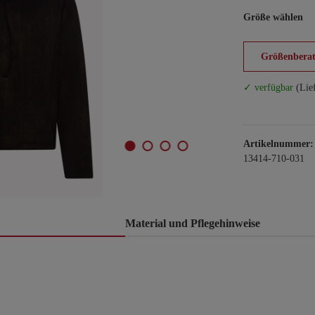
Größe wählen
Größenberat
✓ verfügbar
(Lie
Artikelnummer:
13414-710-031
Material und Pflegehinweise