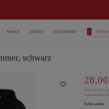
BASICS
TRENDS
ACCESSOIRES
OUTFITS
immer, schwarz
28,00
Preise inkl. MwSt. z
Mindestbestellwert 1
Farbe wählen