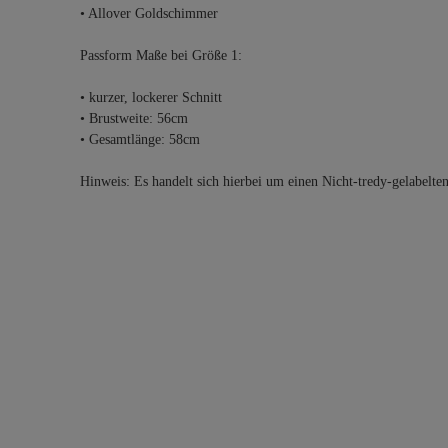
• Allover Goldschimmer
Passform Maße bei Größe 1:
• kurzer, lockerer Schnitt
• Brustweite: 56cm
• Gesamtlänge: 58cm
Hinweis: Es handelt sich hierbei um einen Nicht-tredy-gelabelte