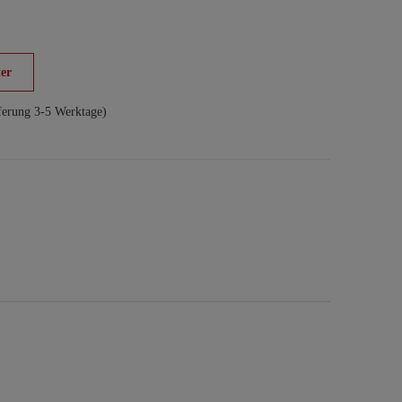
er
ferung 3-5 Werktage)