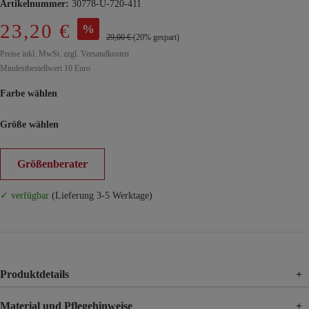
Artikelnummer:
30778-U-720-411
23,20 €
%
29,00 €
(20% gespart)
Preise inkl. MwSt. zzgl. Versandkosten
Mindestbestellwert 10 Euro
Farbe wählen
Größe wählen
Größenberater
✓ verfügbar
(Lieferung 3-5 Werktage)
Produktdetails
+
Material und Pflegehinweise
+