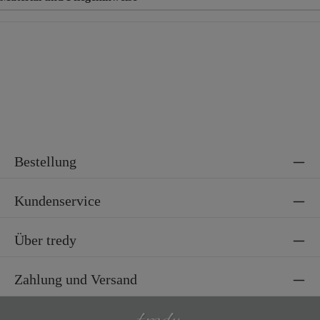
Material
65% Baumwolle, 35% Polyester
Bestellung
Kundenservice
Über tredy
Zahlung und Versand