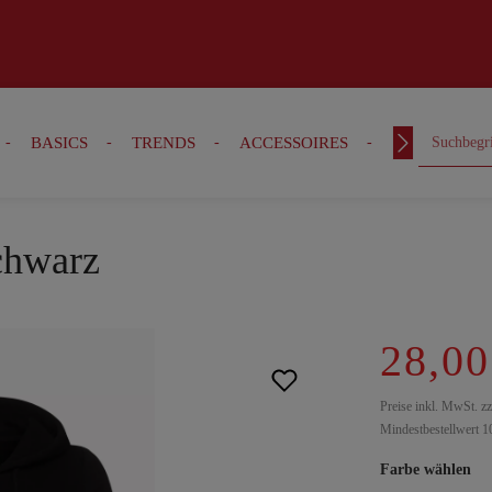
BASICS
TRENDS
ACCESSOIRES
OUTFITS
schwarz
28,00
Preise inkl. MwSt. z
Mindestbestellwert 1
Farbe wählen