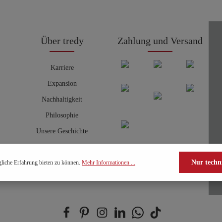
Über tredy
Zahlung und Versand
Karriere
Expansion
Nachhaltigkeit
Philosophie
Unsere Geschichte
Nur techn
liche Erfahrung bieten zu können.
Mehr Informationen ...