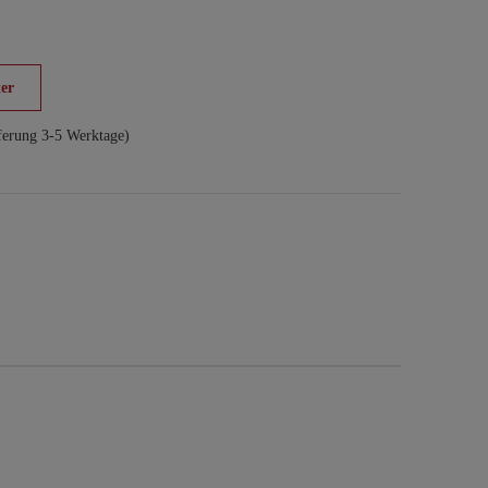
er
ferung 3-5 Werktage)