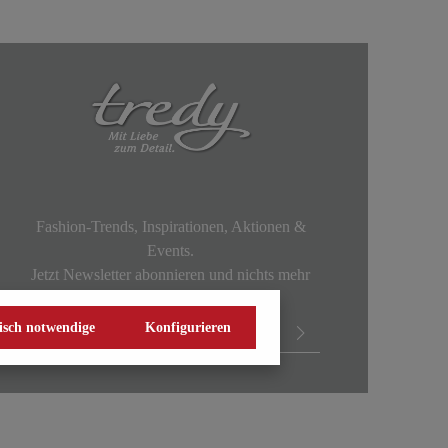
Fashion-Trends, Inspirationen, Aktionen &
Events.
Jetzt Newsletter abonnieren und nichts mehr
verpassen!
isch notwendige
Konfigurieren