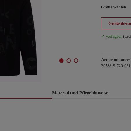
Größe wählen
Größenberat
✓ verfügbar
(Lie
Artikelnummer:
30588-S-720-031
Material und Pflegehinweise