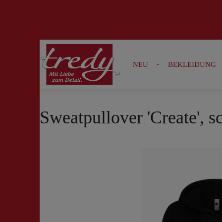
Zur Suche springen
Zur Hauptnavigation springen
NEU
BEKLEIDUNG
Sweatpullover 'Create', 
Bildergalerie überspringen