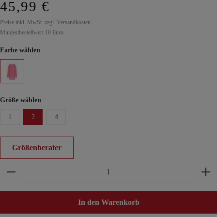
45,99 €
Preise inkl. MwSt. zzgl. Versandkosten
Mindestbestellwert 10 Euro
Farbe wählen
Größe wählen
1
2
4
Größenberater
Produkt Anzahl: Gib den gewünschten Wert ein ode
In den Warenkorb