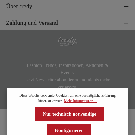
Über tredy
Zahlung und Versand
Fashion-Trends, Inspirationen, Aktionen &
Events.
Jetzt Newsletter abonnieren und nichts mehr
verpassen!
Diese Website verwendet Cookies, um eine bestmögliche Erfahrung
bieten zu können.
Mehr Informationen ...
Nur technisch notwendige
Konfigurieren