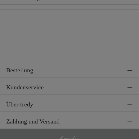
Material
65% Baumwolle, 35% Polyester
Bestellung
Kundenservice
Über tredy
Zahlung und Versand