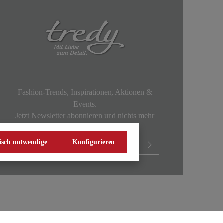
Fashion-Trends, Inspirationen, Aktionen &
Events.
Jetzt Newsletter abonnieren und nichts mehr
verpassen!
isch notwendige
Konfigurieren