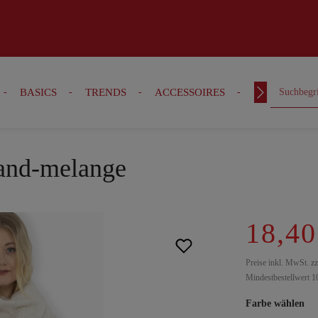
BASICS
TRENDS
ACCESSOIRES
OUTFITS
sand-melange
18,40
Preise inkl. MwSt. z
Mindestbestellwert 1
Farbe wählen