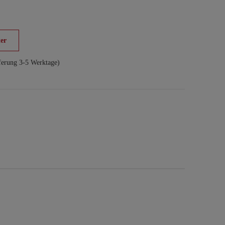
er
ferung 3-5 Werktage)