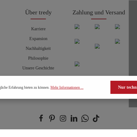
Über tredy
Zahlung und Versand
Karriere
Expansion
Nachhaltigkeit
Philosophie
Unsere Geschichte
Nur techn
liche Erfahrung bieten zu können.
Mehr Informationen ...