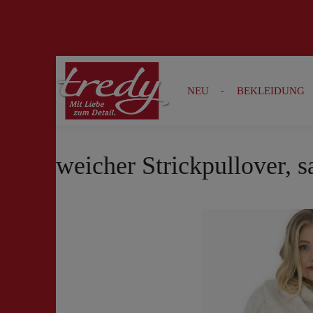
Zur Suche springen
Zur Hauptnavigation springen
NEU
BEKLEIDUNG
weicher Strickpullover, 
Bildergalerie überspringen