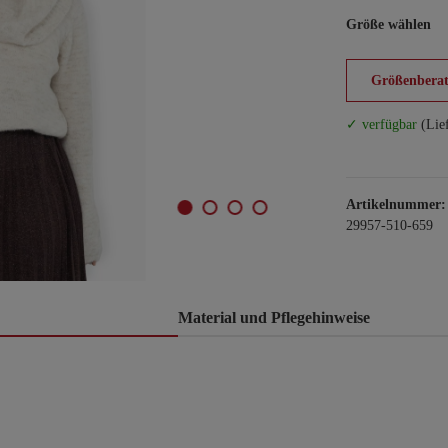
Größe wählen
Größenberat
✓ verfügbar
(Lie
Artikelnummer:
29957-510-659
Material und Pflegehinweise