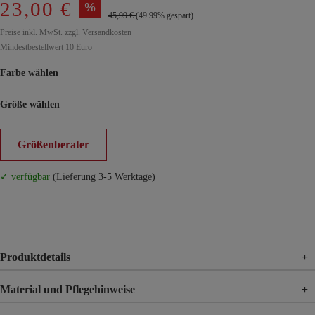
23,00 €
%
45,99 €
(49.99% gespart)
Preise inkl. MwSt. zzgl. Versandkosten
Mindestbestellwert 10 Euro
Farbe wählen
Größe wählen
Größenberater
✓ verfügbar
(Lieferung 3-5 Werktage)
Produktdetails
+
Material und Pflegehinweise
+
Material
100% Polyester