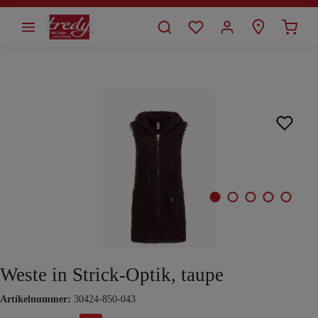
alt springen
Bildergalerie überspringen
Weste in Strick-Optik, taupe
Artikelnummer:
30424-850-043