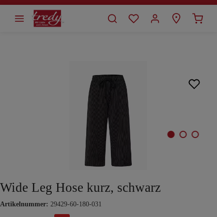
alt springen
Bildergalerie überspringen
Wide Leg Hose kurz, schwarz
Artikelnummer:
29429-60-180-031