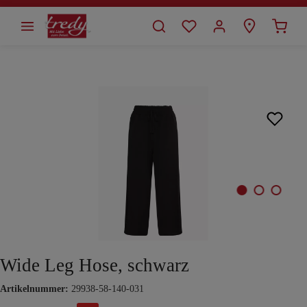
alt springen
Bildergalerie überspringen
Wide Leg Hose, schwarz
Artikelnummer:
29938-58-140-031