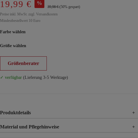
19,99 €
%
39,98 €
(50% gespart)
Preise inkl. MwSt. zzgl. Versandkosten
Mindestbestellwert 10 Euro
Farbe wählen
Größe wählen
Größenberater
✓ verfügbar
(Lieferung 3-5 Werktage)
Produktdetails
+
Material und Pflegehinweise
+
Material
100% Polyester