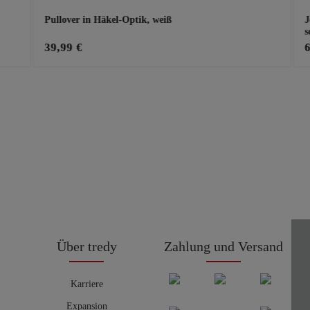
Pullover in Häkel-Optik, weiß
J
s
39,99 €
Über tredy
Zahlung und Versand
Karriere
Expansion