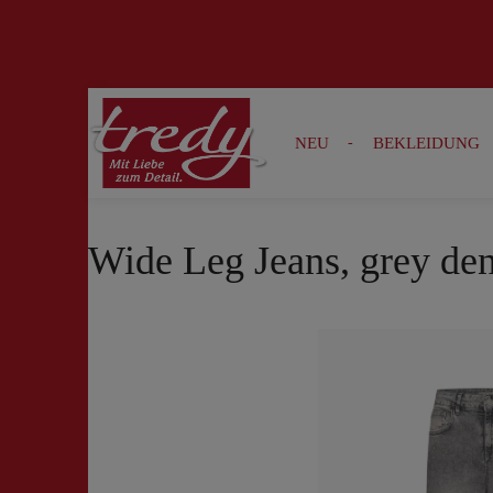
Zur Suche springen
Zur Hauptnavigation springen
NEU
BEKLEIDUNG
Wide Leg Jeans, grey de
Bildergalerie überspringen