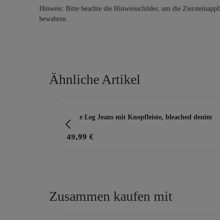
Hinweis: Bitte beachte die Hinweisschilder, um die Ziersteinappl
bewahren.
Ähnliche Artikel
Produktgalerie überspringen
Wide Leg Jeans mit Knopfleiste, bleached denim
49,99 €
Zusammen kaufen mit
Produktgalerie überspringen