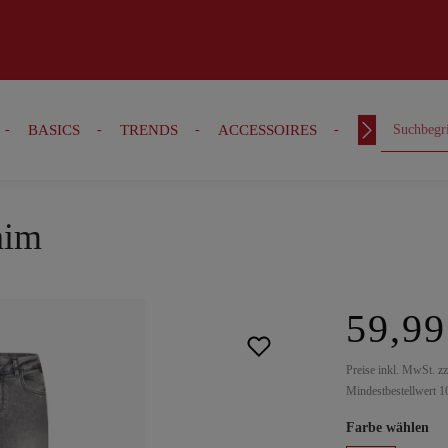
BASICS
TRENDS
ACCESSOIRES
OUTFITS
nim
59,99
Preise inkl. MwSt. z
Mindestbestellwert 1
Farbe wählen