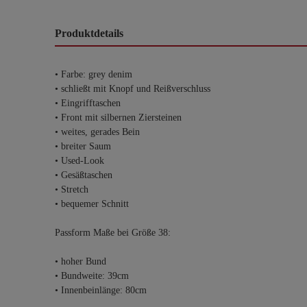
Produktdetails
• Farbe: grey denim
• schließt mit Knopf und Reißverschluss
• Eingrifftaschen
• Front mit silbernen Ziersteinen
• weites, gerades Bein
• breiter Saum
• Used-Look
• Gesäßtaschen
• Stretch
• bequemer Schnitt
Passform Maße bei Größe 38:
• hoher Bund
• Bundweite: 39cm
• Innenbeinlänge: 80cm