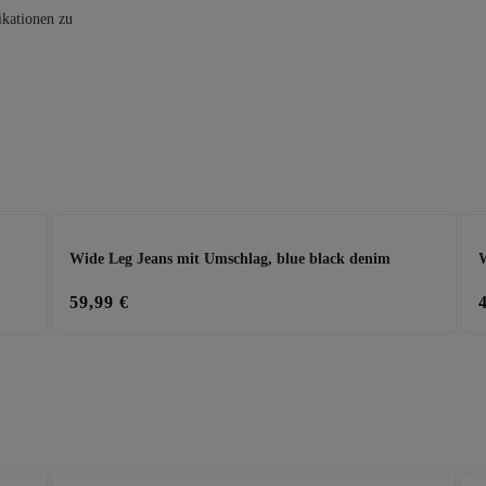
ikationen zu
Wide Leg Jeans mit Umschlag, blue black denim
W
59,99 €