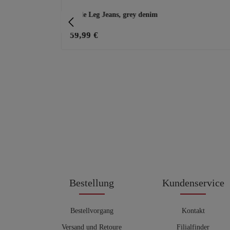
fekten, weiß
Wide Leg Jeans, grey denim
59,99 €
Bestellung
Kundenservice
Bestellvorgang
Kontakt
Versand und Retoure
Filialfinder