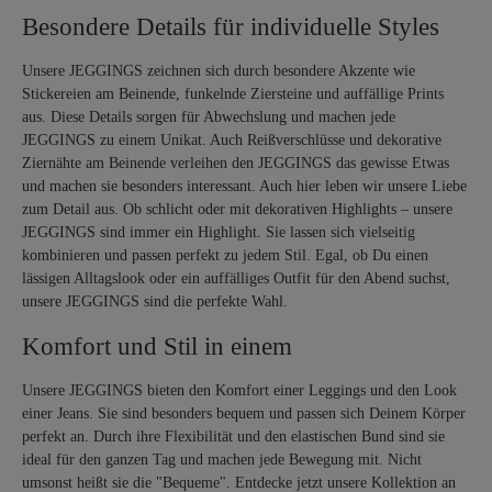
Besondere Details für individuelle Styles
Unsere JEGGINGS zeichnen sich durch besondere Akzente wie
Stickereien am Beinende, funkelnde Ziersteine und auffällige Prints
aus. Diese Details sorgen für Abwechslung und machen jede
JEGGINGS zu einem Unikat. Auch Reißverschlüsse und dekorative
Ziernähte am Beinende verleihen den JEGGINGS das gewisse Etwas
und machen sie besonders interessant. Auch hier leben wir unsere Liebe
zum Detail aus.
Ob schlicht oder mit dekorativen Highlights – unsere
JEGGINGS sind immer ein Highlight. Sie lassen sich vielseitig
kombinieren und passen perfekt zu jedem Stil. Egal, ob Du einen
lässigen Alltagslook oder ein auffälliges Outfit für den Abend suchst,
unsere JEGGINGS sind die perfekte Wahl.
Komfort und Stil in einem
Unsere JEGGINGS bieten den Komfort einer Leggings und den Look
einer Jeans. Sie sind besonders bequem und passen sich Deinem Körper
perfekt an. Durch ihre Flexibilität und den elastischen Bund sind sie
ideal für den ganzen Tag und machen jede Bewegung mit. Nicht
umsonst heißt sie die "Bequeme". Entdecke jetzt unsere Kollektion an