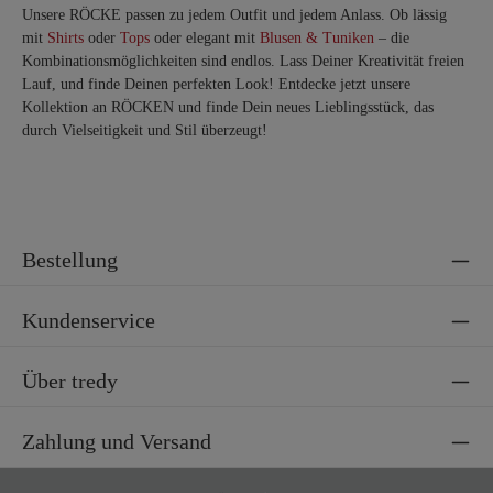
Unsere RÖCKE passen zu jedem Outfit und jedem Anlass. Ob lässig
mit
Shirts
oder
Tops
oder elegant mit
Blusen & Tuniken
– die
Kombinationsmöglichkeiten sind endlos. Lass Deiner Kreativität freien
Lauf, und finde Deinen perfekten Look! Entdecke jetzt unsere
Kollektion an RÖCKEN und finde Dein neues Lieblingsstück, das
durch Vielseitigkeit und Stil überzeugt!
Bestellung
Kundenservice
Über tredy
Zahlung und Versand