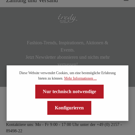
Zahlung und Versand
Fashion-Trends, Inspirationen, Aktionen &
Events.
Jetzt Newsletter abonnieren und nichts mehr
verpassen!
Diese Website verwendet Cookies, um eine bestmögliche Erfahrung
bieten zu können.
Mehr Informationen ...
Nur technisch notwendige
Konfigurieren
Kontaktiere uns: Mo - Fr 9:00 - 17:00 Uhr unter der
+49 (0) 2157 -
89498-22