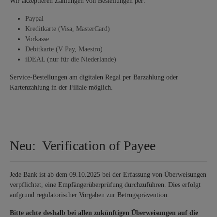
Wir akzeptieren Zahlungen von Bestellungen per:
Paypal
Kreditkarte (Visa, MasterCard)
Vorkasse
Debitkarte (V Pay, Maestro)
iDEAL (nur für die Niederlande)
Service-Bestellungen am digitalen Regal per Barzahlung oder
Kartenzahlung in der Filiale möglich.
Neu: Verification of Payee
Jede Bank ist ab dem 09.10.2025 bei der Erfassung von Überweisungen
verpflichtet, eine Empfängerüberprüfung durchzuführen. Dies erfolgt
aufgrund regulatorischer Vorgaben zur Betrugsprävention.
Bitte achte deshalb bei allen zukünftigen Überweisungen auf die