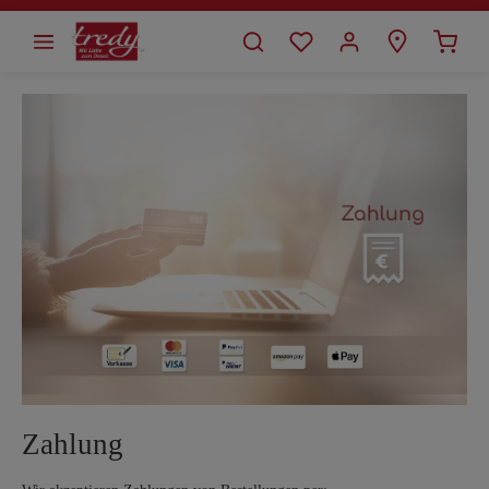
alt springen
Zahlung