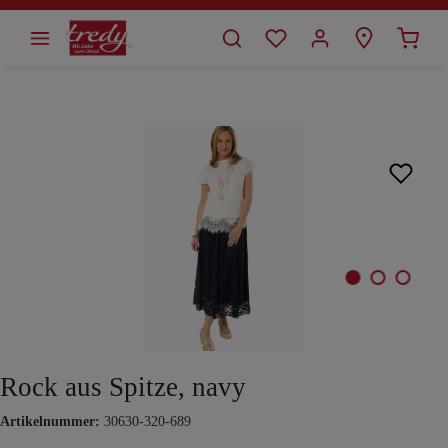
alt springen
Bildergalerie überspringen
Rock aus Spitze, navy
Artikelnummer:
30630-320-689