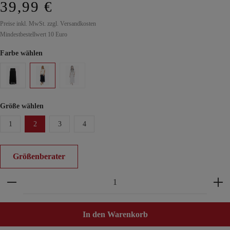
39,99 €
Preise inkl. MwSt. zzgl. Versandkosten
Mindestbestellwert 10 Euro
Farbe wählen
Größe wählen
1
2
3
4
Größenberater
Produkt Anzahl: Gib den gewünschten Wert ein ode
In den Warenkorb