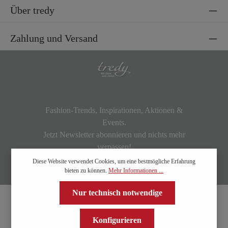
Über tredy
Zahlung und Versand
Fashion-Trends, Inspirationen, Aktionen &
Events.
Jetzt Newsletter abonnieren und nichts mehr
verpassen!
Diese Website verwendet Cookies, um eine bestmögliche Erfahrung
bieten zu können.
Mehr Informationen ...
Nur technisch notwendige
Konfigurieren