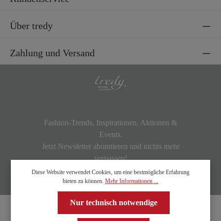
Über tredy
Zahlung und Versand
Fashion-Trends, Inspirationen, Aktionen &
Events.
Jetzt Newsletter abonnieren und nichts mehr
verpassen!
Diese Website verwendet Cookies, um eine bestmögliche Erfahrung
bieten zu können.
Mehr Informationen ...
Nur technisch notwendige