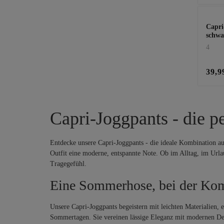
Capri
schwa
4
39,9
Capri-Joggpants - die p
Entdecke unsere Capri-Joggpants - die ideale Kombination a
Outfit eine moderne, entspannte Note. Ob im Alltag, im Ur
Tragegefühl.
Eine Sommerhose, bei der Komfo
Unsere Capri-Joggpants begeistern mit leichten Materialien,
Sommertagen. Sie vereinen lässige Eleganz mit modernen De