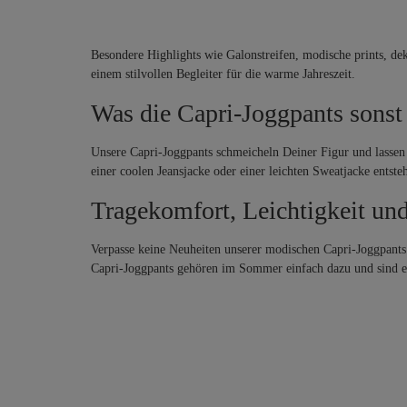
Besondere Highlights wie Galonstreifen, modische prints, dek
einem stilvollen Begleiter für die warme Jahreszeit.
Was die Capri-Joggpants sonst
Unsere Capri-Joggpants schmeicheln Deiner Figur und lassen s
einer coolen Jeansjacke oder einer leichten Sweatjacke ent
Tragekomfort, Leichtigkeit und 
Verpasse keine Neuheiten unserer modischen Capri-Joggpants. 
Capri-Joggpants gehören im Sommer einfach dazu und sind ei