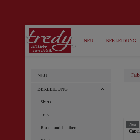
Zur Suche springen
Zur Hauptnavigation springen
NEU
BEKLEIDUNG
NEU
Farb
BEKLEIDUNG
Shirts
Tops
Neu
Blusen und Tuniken
Capri