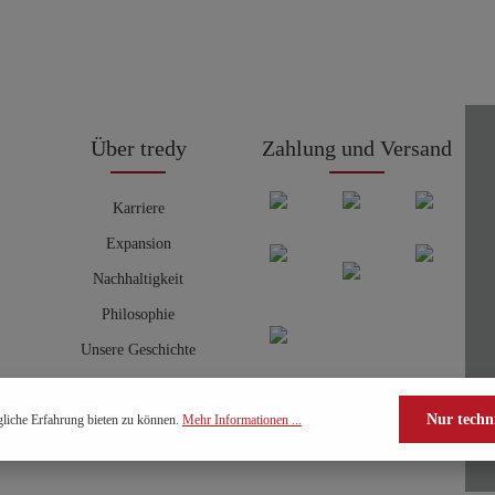
Über tredy
Zahlung und Versand
Karriere
Expansion
Nachhaltigkeit
Philosophie
Unsere Geschichte
Nur techn
liche Erfahrung bieten zu können.
Mehr Informationen ...