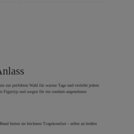
Anlass
 sie zur perfekten Wahl für warme Tage und verleiht jedem
em Figurtyp und sorgen für ein rundum angenehmes
und bieten sie höchsten Tragekomfort - selbst an heißen
.