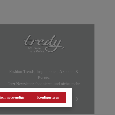
Fashion-Trends, Inspirationen, Aktionen &
Events.
Jetzt Newsletter abonnieren und nichts mehr
verpassen!
isch notwendige
Konfigurieren