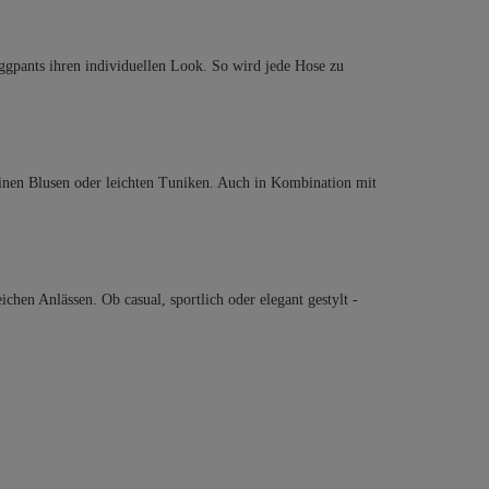
Joggpants ihren individuellen Look. So wird jede Hose zu
ininen Blusen oder leichten Tuniken. Auch in Kombination mit
hen Anlässen. Ob casual, sportlich oder elegant gestylt -