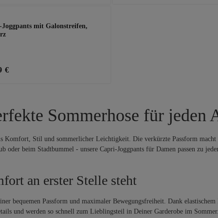
-Joggpants mit Galonstreifen,
rz
9 €
erfekte Sommerhose für jeden 
us Komfort, Stil und sommerlicher Leichtigkeit. Die verkürzte Passform macht
laub oder beim Stadtbummel - unsere Capri-Joggpants für Damen passen zu jed
rt an erster Stelle steht
 einer bequemen Passform und maximaler Bewegungsfreiheit. Dank elastischem B
tails und werden so schnell zum Lieblingsteil in Deiner Garderobe im Sommer