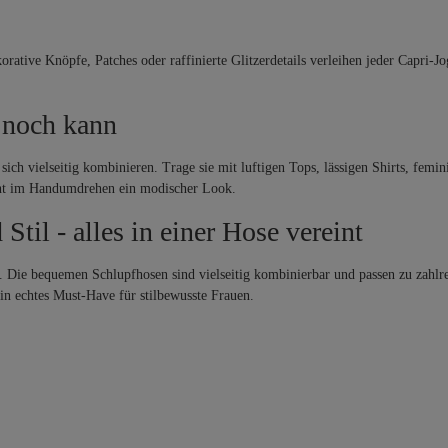
orative Knöpfe, Patches oder raffinierte Glitzerdetails verleihen jeder Capri-
 noch kann
ich vielseitig kombinieren. Trage sie mit luftigen Tops, lässigen Shirts, fem
steht im Handumdrehen ein modischer Look.
Stil - alles in einer Hose vereint
Die bequemen Schlupfhosen sind vielseitig kombinierbar und passen zu zahlreic
n echtes Must-Have für stilbewusste Frauen.