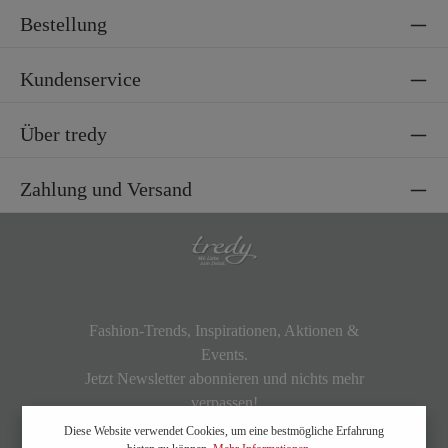
Bestellung
Kundenservice
Über tredy
Zahlung und Versand
Fashion-Trends, Inspirationen, Aktionen &
Events.
Jetzt Newsletter abonnieren und nichts mehr
verpassen!
Diese Website verwendet Cookies, um eine bestmögliche Erfahrung