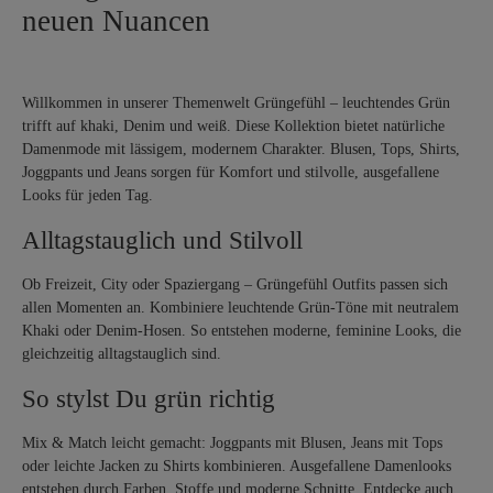
neuen Nuancen
Willkommen in unserer Themenwelt Grüngefühl – leuchtendes Grün
trifft auf khaki, Denim und weiß. Diese Kollektion bietet natürliche
Damenmode mit lässigem, modernem Charakter. Blusen, Tops, Shirts,
Joggpants und Jeans sorgen für Komfort und stilvolle, ausgefallene
Looks für jeden Tag.
Alltagstauglich und Stilvoll
Ob Freizeit, City oder Spaziergang – Grüngefühl Outfits passen sich
allen Momenten an. Kombiniere leuchtende Grün-Töne mit neutralem
Khaki oder Denim-Hosen. So entstehen moderne, feminine Looks, die
gleichzeitig alltagstauglich sind.
So stylst Du grün richtig
Mix & Match leicht gemacht: Joggpants mit Blusen, Jeans mit Tops
oder leichte Jacken zu Shirts kombinieren. Ausgefallene Damenlooks
entstehen durch Farben, Stoffe und moderne Schnitte. Entdecke auch