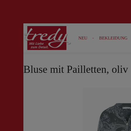
Zur Suche springen
Zur Hauptnavigation springen
NEU
BEKLEIDUNG
Bluse mit Pailletten, oliv
Bildergalerie überspringen