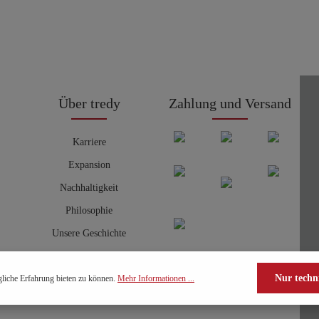
Über tredy
Zahlung und Versand
Karriere
Expansion
Nachhaltigkeit
Philosophie
Unsere Geschichte
Nur techn
liche Erfahrung bieten zu können.
Mehr Informationen ...