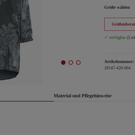
Größe wählen
Größenberat
✓ verfügbar
(Lie
Artikelnummer:
28147-420-064
Material und Pflegehinweise