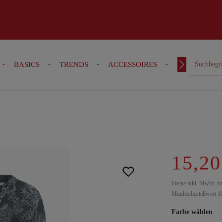
BASICS
TRENDS
ACCESSOIRES
OUTFITS
15,20
Preise inkl. MwSt. z
Mindestbestellwert 1
Farbe wählen