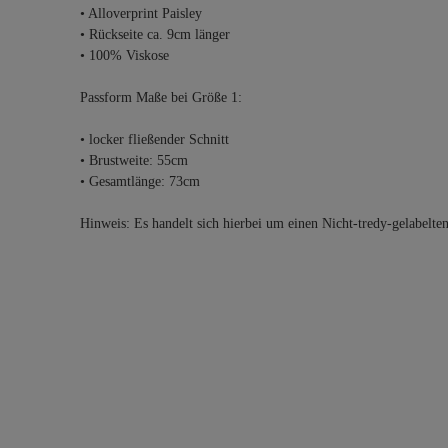
• Alloverprint Paisley
• Rückseite ca. 9cm länger
• 100% Viskose
Passform Maße bei Größe 1:
• locker fließender Schnitt
• Brustweite: 55cm
• Gesamtlänge: 73cm
Hinweis: Es handelt sich hierbei um einen Nicht-tredy-gelabelte