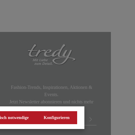
Fashion-Trends, Inspirationen, Aktionen &
Events.
Jetzt Newsletter abonnieren und nichts mehr
verpassen!
isch notwendige
Konfigurieren