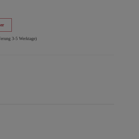
er
ferung 3-5 Werktage)