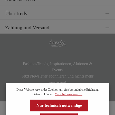
Über tredy
Zahlung und Versand
Fashion-Trends, Inspirationen, Aktionen &
Events.
Jetzt Newsletter abonnieren und nichts mehr
verpassen!
Diese Website verwendet Cookies, um eine bestmögliche Erfahrung
bieten zu können.
Mehr Informationen ...
Nur technisch notwendige