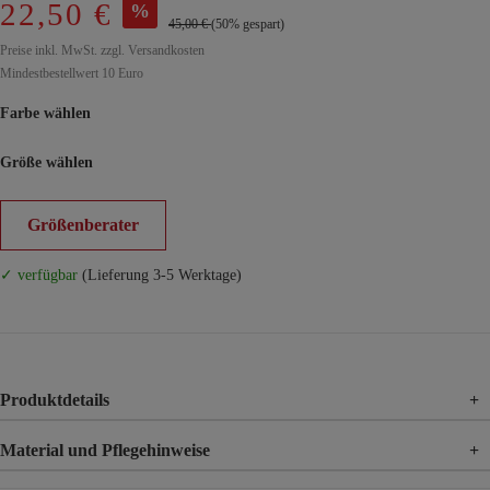
22,50 €
%
45,00 €
(50% gespart)
Preise inkl. MwSt. zzgl. Versandkosten
Mindestbestellwert 10 Euro
Farbe wählen
Größe wählen
Größenberater
✓ verfügbar
(Lieferung 3-5 Werktage)
Produktdetails
+
Material und Pflegehinweise
+
Material
100% Viskose