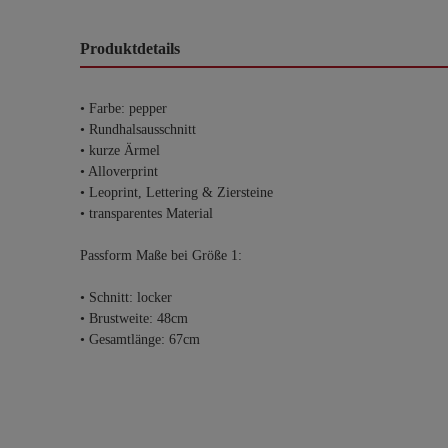
Produktdetails
• Farbe: pepper
• Rundhalsausschnitt
• kurze Ärmel
• Alloverprint
• Leoprint, Lettering & Ziersteine
• transparentes Material
Passform Maße bei Größe 1:
• Schnitt: locker
• Brustweite: 48cm
• Gesamtlänge: 67cm