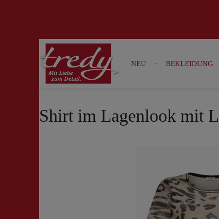
Zur Suche springen
Zur Hauptnavigation springen
NEU
BEKLEIDUNG
Shirt im Lagenlook mit L
Bildergalerie überspringen