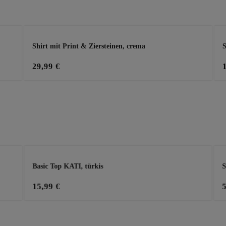
Shirt mit Print & Ziersteinen, crema
S
29,99 €
Basic Top KATI, türkis
S
15,99 €