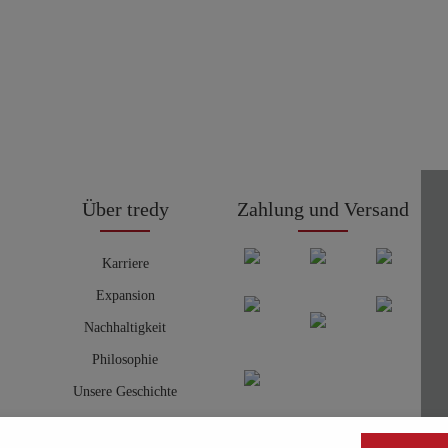
Über tredy
Zahlung und Versand
Karriere
Expansion
Nachhaltigkeit
Philosophie
Unsere Geschichte