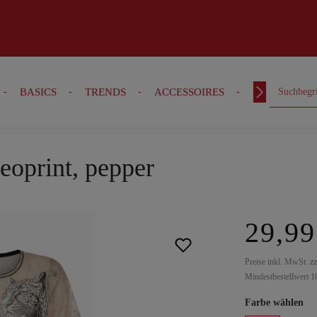
BASICS
TRENDS
ACCESSOIRES
OUTFITS
eoprint, pepper
29,99
Preise inkl. MwSt. z
Mindestbestellwert 1
Farbe wählen