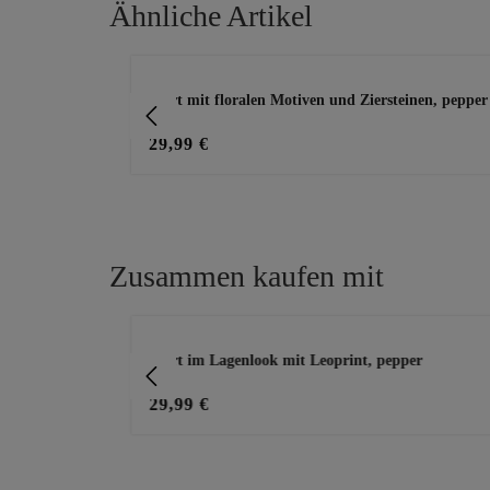
Ähnliche Artikel
Produktgalerie überspringen
Shirt mit floralen Motiven und Ziersteinen, pepper
29,99 €
Zusammen kaufen mit
Produktgalerie überspringen
nim
Shirt im Lagenlook mit Leoprint, pepper
29,99 €