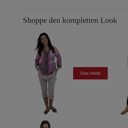
Shoppe den kompletten Look
Zum Outfit