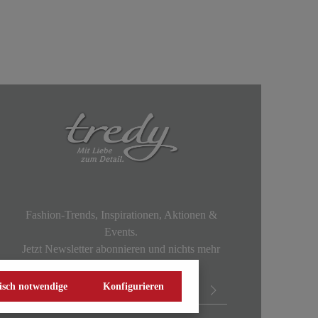
Fashion-Trends, Inspirationen, Aktionen &
Events.
Jetzt Newsletter abonnieren und nichts mehr
verpassen!
isch notwendige
Konfigurieren