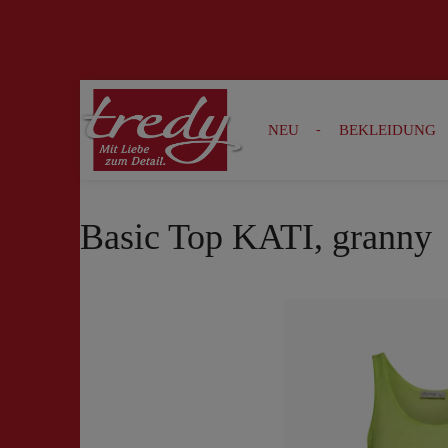
Zur Suche springen
Zur Hauptnavigation springen
NEU
BEKLEIDUNG
Basic Top KATI, granny
Bildergalerie überspringen