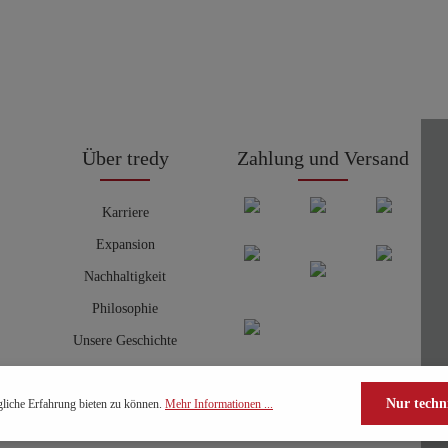
Über tredy
Zahlung und Versand
Karriere
Expansion
Nachhaltigkeit
Philosophie
Unsere Geschichte
Nur techn
liche Erfahrung bieten zu können.
Mehr Informationen ...