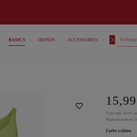
BASICS
TRENDS
ACCESSOIRES
OUTFITS
15,99
Preise inkl. MwSt. z
Mindestbestellwert 1
Farbe wählen