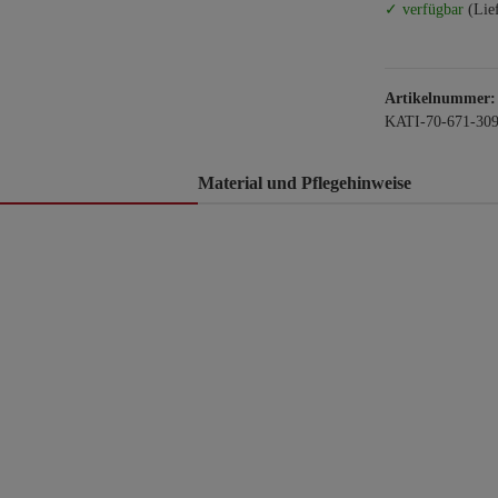
✓ verfügbar
(Lie
Artikelnummer:
KATI-70-671-30
Material und Pflegehinweise