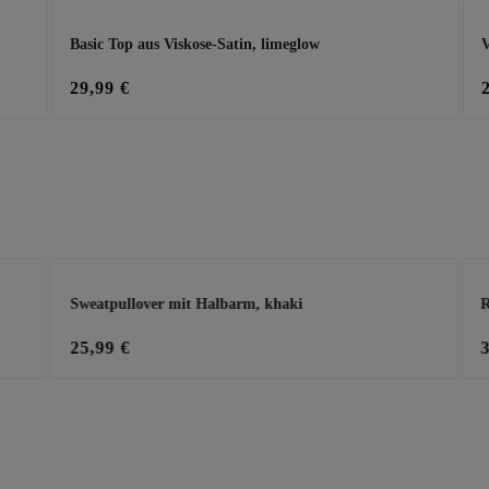
Basic Top aus Viskose-Satin, limeglow
V
29,99 €
Sweatpullover mit Halbarm, khaki
R
25,99 €