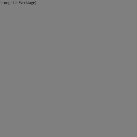
ferung 3-5 Werktage)
9