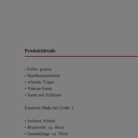
Produktdetails
• Farbe: granny
• Rundhalsausschnitt
• schmale Träger
• Viskose-Saum
• Saum mit Schlitzen
Passform Maße bei Größe 1:
• lockerer Schnitt
• Brustweite: ca. 44cm
• Gesamtlänge: ca. 70cm