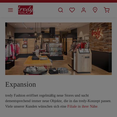
alt springen
Expansion
tredy Fashion eröffnet regelmäßig neue Stores und sucht
dementsprechend immer neue Objekte, die in das tredy-Konzept passen.
Viele unserer Kunden wünschen sich eine
Filiale in ihrer Nähe.