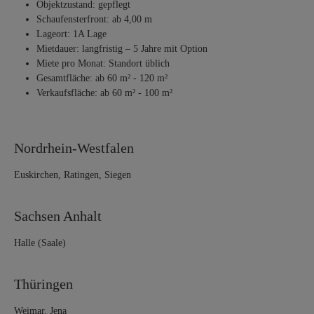
Objektzustand: gepflegt
Schaufensterfront: ab 4,00 m
Lageort: 1A Lage
Mietdauer: langfristig – 5 Jahre mit Option
Miete pro Monat: Standort üblich
Gesamtfläche: ab 60 m² - 120 m²
Verkaufsfläche: ab 60 m² - 100 m²
Nordrhein-Westfalen
Euskirchen, Ratingen, Siegen
Sachsen Anhalt
Halle (Saale)
Thüringen
Weimar, Jena