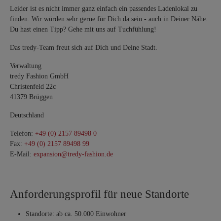
Leider ist es nicht immer ganz einfach ein passendes Ladenlokal zu
finden. Wir würden sehr gerne für Dich da sein - auch in Deiner Nähe.
Du hast einen Tipp? Gehe mit uns auf Tuchfühlung!
Das tredy-Team freut sich auf Dich und Deine Stadt.
Verwaltung
tredy Fashion GmbH
Christenfeld 22c
41379 Brüggen
Deutschland
Telefon:
+49 (0) 2157 89498 0
Fax:
+49 (0) 2157 89498 99
E-Mail:
expansion@tredy-fashion.de
Anforderungsprofil für neue Standorte
Standorte: ab ca. 50.000 Einwohner