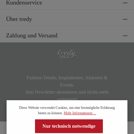
Kundenservice
Über tredy
Zahlung und Versand
Fashion-Trends, Inspirationen, Aktionen &
Events.
Jetzt Newsletter abonnieren und nichts mehr
verpassen!
Diese Website verwendet Cookies, um eine bestmögliche Erfahrung
bieten zu können.
Mehr Informationen ...
Nur technisch notwendige