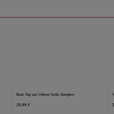
Basic Top aus Viskose-Satin, limeglow
V
29,99 €