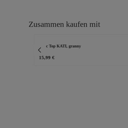
Zusammen kaufen mit
Produktgalerie überspringen
nen, schwarz
Basic Top KATI, granny
15,99 €