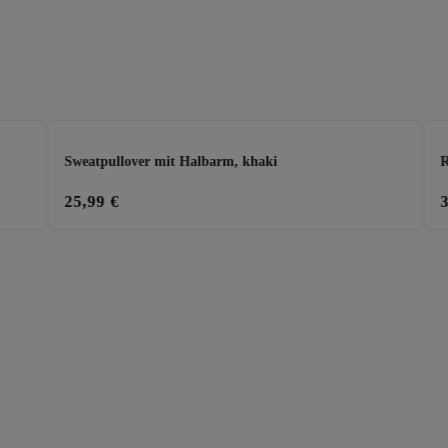
Sweatpullover mit Halbarm, khaki
R
25,99 €