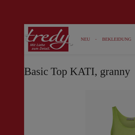
Zur Suche springen
Zur Hauptnavigation springen
NEU
BEKLEIDUNG
Basic Top KATI, granny
Bildergalerie überspringen