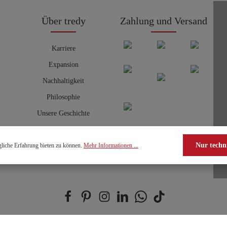
Über tredy
Zahlung und Versand
Karriere
Expansion
Nachhaltigkeit
Philosophie
Unsere Geschichte
Nur techn
liche Erfahrung bieten zu können.
Mehr Informationen ...