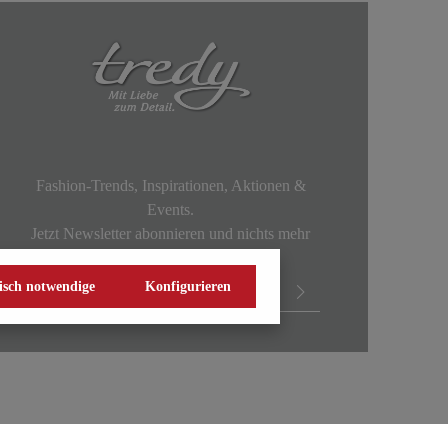
Fashion-Trends, Inspirationen, Aktionen &
Events.
Jetzt Newsletter abonnieren und nichts mehr
verpassen!
isch notwendige
Konfigurieren