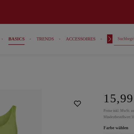
BASICS
TRENDS
ACCESSOIRES
OUTFITS
15,99
Preise inkl. MwSt. z
Mindestbestellwert 1
Farbe wählen