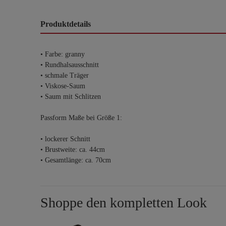
Produktdetails
• Farbe: granny
• Rundhalsausschnitt
• schmale Träger
• Viskose-Saum
• Saum mit Schlitzen
Passform Maße bei Größe 1:
• lockerer Schnitt
• Brustweite: ca. 44cm
• Gesamtlänge: ca. 70cm
Shoppe den kompletten Look