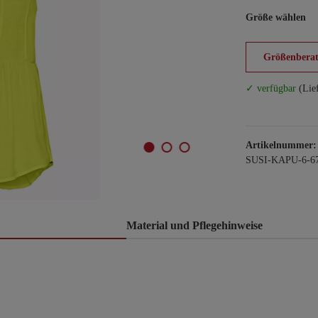
Größe wählen
Größenberat
✓ verfügbar
(Lie
Artikelnummer:
SUSI-KAPU-6-67
Material und Pflegehinweise