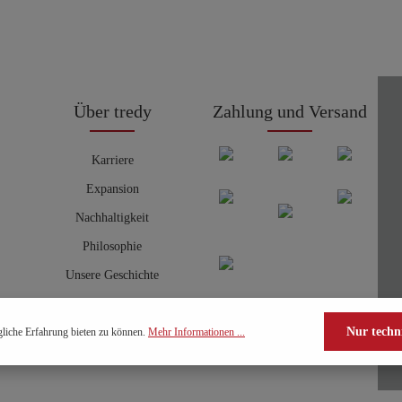
Über tredy
Zahlung und Versand
Karriere
Expansion
Nachhaltigkeit
Philosophie
Unsere Geschichte
Nur techn
liche Erfahrung bieten zu können.
Mehr Informationen ...