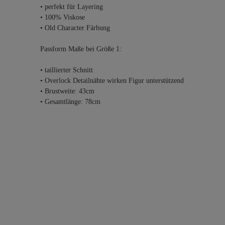
• perfekt für Layering
• 100% Viskose
• Old Character Färbung
Passform Maße bei Größe 1:
• taillierter Schnitt
• Overlock Detailnähte wirken Figur unterstützend
• Brustweite: 43cm
• Gesamtlänge: 78cm