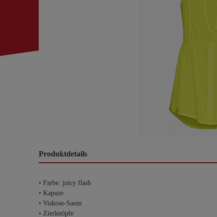
Produktdetails
• Farbe: juicy flash
• Kapuze
• Viskose-Saum
• Zierknöpfe