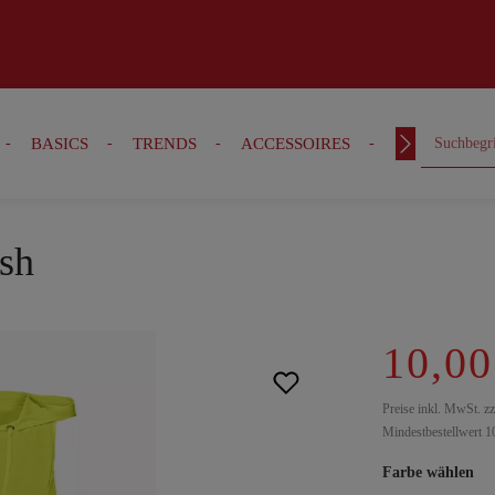
BASICS
TRENDS
ACCESSOIRES
OUTFITS
ash
10,00
Preise inkl. MwSt. z
Mindestbestellwert 1
Farbe wählen