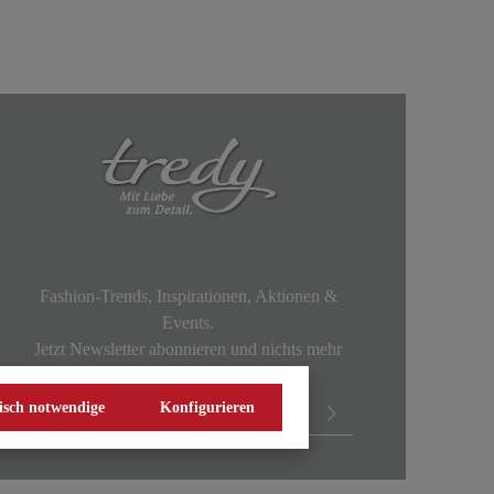
Fashion-Trends, Inspirationen, Aktionen &
Events.
Jetzt Newsletter abonnieren und nichts mehr
verpassen!
isch notwendige
Konfigurieren