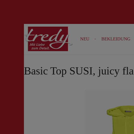
Zur Suche springen
Zur Hauptnavigation springen
NEU
BEKLEIDUNG
Basic Top SUSI, juicy fl
Bildergalerie überspringen