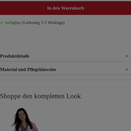
In den Warenkorb
✓ verfügbar
(Lieferung 3-5 Werktage)
Produktdetails
+
Material und Pflegehinweise
+
Material
76% Viskose, 21% Polyamid, 5% Elasthan
Shoppe den kompletten Look