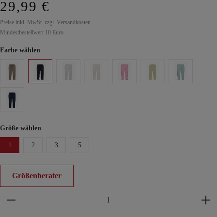
29,99 €
Preise inkl. MwSt. zzgl. Versandkosten
Mindestbestellwert 10 Euro
Farbe wählen
Größe wählen
1
2
3
5
Größenberater
Produkt Anzahl: Gib den gewünschten Wert ein ode