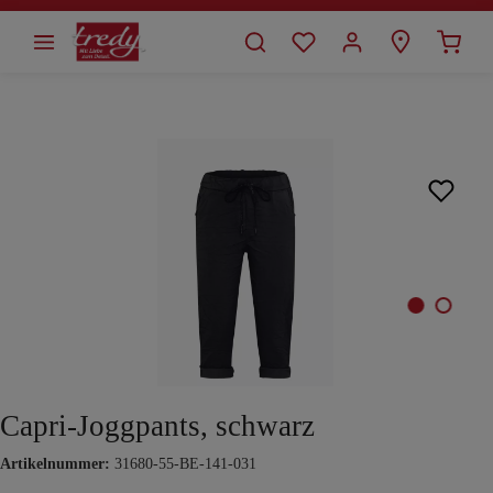
alt springen
Bildergalerie überspringen
Capri-Joggpants, schwarz
Artikelnummer:
31680-55-BE-141-031