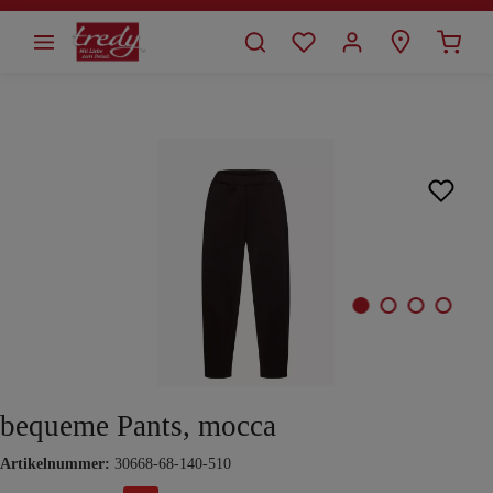
alt springen
Bildergalerie überspringen
bequeme Pants, mocca
Artikelnummer:
30668-68-140-510