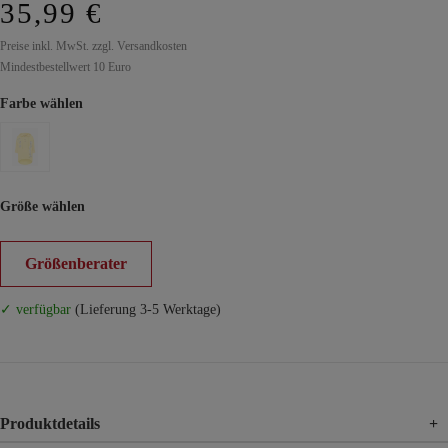
35,99 €
Preise inkl. MwSt. zzgl. Versandkosten
Mindestbestellwert 10 Euro
Farbe wählen
Größe wählen
Größenberater
✓ verfügbar
(Lieferung 3-5 Werktage)
Produktdetails
+