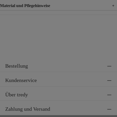
Material und Pflegehinweise
+
Material
100% Viskose
Bestellung
Kundenservice
Über tredy
Zahlung und Versand