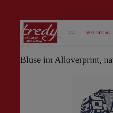
Zur Suche springen
Zur Hauptnavigation springen
NEU
BEKLEIDUNG
Bluse im Alloverprint, n
Bildergalerie überspringen