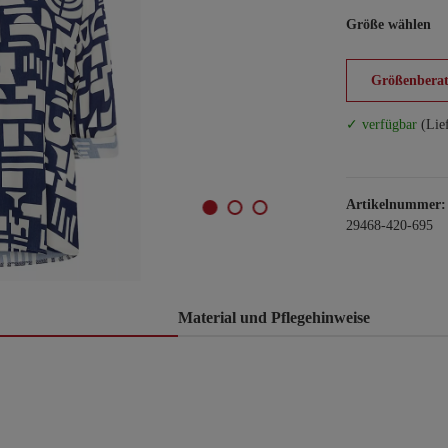
Größe wählen
Größenberat
✓ verfügbar
(Lie
Artikelnummer:
29468-420-695
Material und Pflegehinweise