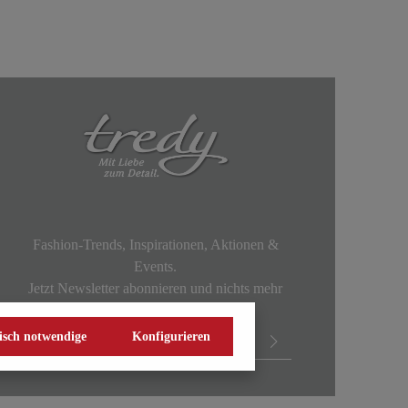
Fashion-Trends, Inspirationen, Aktionen &
Events.
Jetzt Newsletter abonnieren und nichts mehr
verpassen!
isch notwendige
Konfigurieren