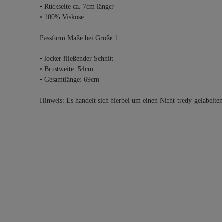
• Rückseite ca. 7cm länger
• 100% Viskose
Passform Maße bei Größe 1:
• locker fließender Schnitt
• Brustweite: 54cm
• Gesamtlänge: 69cm
Hinweis: Es handelt sich hierbei um einen Nicht-tredy-gelabelte