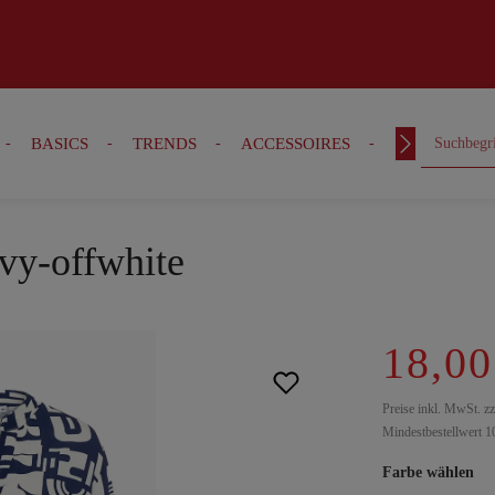
BASICS
TRENDS
ACCESSOIRES
OUTFITS
avy-offwhite
18,00
Preise inkl. MwSt. z
Mindestbestellwert 1
Farbe wählen