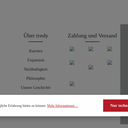
Über tredy
Zahlung und Versand
Karriere
Expansion
Nachhaltigkeit
Philosophie
Unsere Geschichte
Nur techn
liche Erfahrung bieten zu können.
Mehr Informationen ...