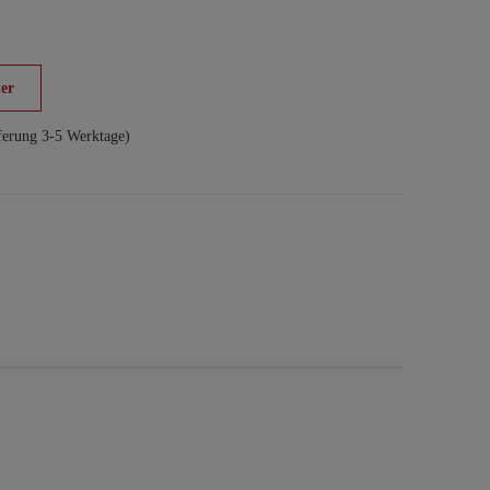
er
ferung 3-5 Werktage)