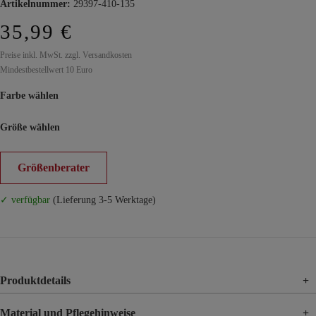
Artikelnummer:
29397-410-135
35,99 €
Preise inkl. MwSt. zzgl. Versandkosten
Mindestbestellwert 10 Euro
Farbe wählen
Größe wählen
Größenberater
✓ verfügbar
(Lieferung 3-5 Werktage)
Produktdetails
+
Material und Pflegehinweise
+