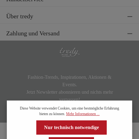
Über tredy
Zahlung und Versand
Fashion-Trends, Inspirationen, Aktionen &
Events.
Jetzt Newsletter abonnieren und nichts mehr
verpassen!
Diese Website verwendet Cookies, um eine bestmögliche Erfahrung
bieten zu können.
Mehr Informationen ...
Nur technisch notwendige